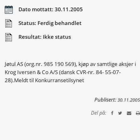
Dato mottatt: 30.11.2005
Status: Ferdig behandlet
Resultat: Ikke status
Jøtul AS (org.nr. 985 190 569), kjøp av samtlige aksjer i
Krog Iversen & Co A/S (dansk CVR-nr. 84- 55-07-
28).Meldt til Konkurransetilsynet
Publisert:
30.11.2005
Del på: