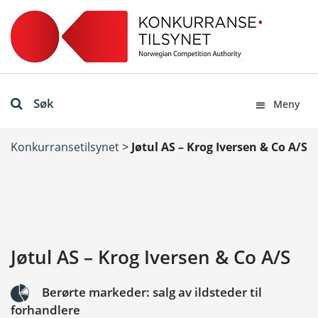
Søk
Meny
Konkurransetilsynet
>
Jøtul AS – Krog Iversen & Co A/S
Jøtul AS – Krog Iversen & Co A/S
Berørte markeder: salg av ildsteder til
forhandlere