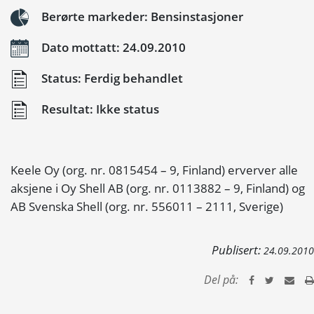
Berørte markeder: Bensinstasjoner
Dato mottatt: 24.09.2010
Status: Ferdig behandlet
Resultat: Ikke status
Keele Oy (org. nr. 0815454 – 9, Finland) erverver alle
aksjene i Oy Shell AB (org. nr. 0113882 – 9, Finland) og
AB Svenska Shell (org. nr. 556011 – 2111, Sverige)
Publisert:
24.09.2010
Del på: