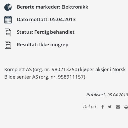
Berørte markeder: Elektronikk
Dato mottatt: 05.04.2013
Status: Ferdig behandlet
Resultat: Ikke inngrep
Komplett AS (org. nr. 980213250) kjøper aksjer i Norsk
Bildelsenter AS (org. nr. 958911157)
Publisert:
05.04.2013
Del på: