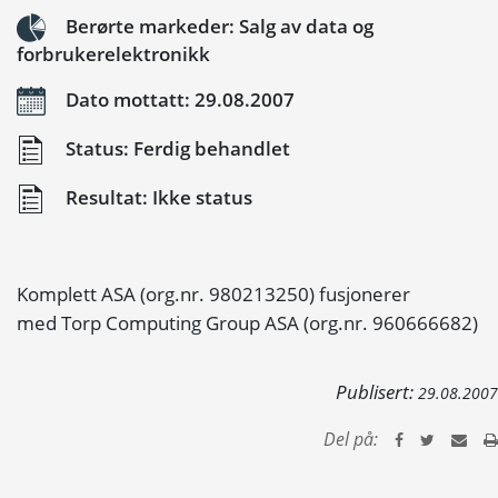
Berørte markeder: Salg av data og
forbrukerelektronikk
Dato mottatt: 29.08.2007
Status: Ferdig behandlet
Resultat: Ikke status
Komplett ASA (org.nr. 980213250) fusjonerer
med Torp Computing Group ASA (org.nr. 960666682)
Publisert:
29.08.2007
Del på: