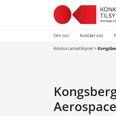
Om oss
Kontakt oss
Konkurransetilsynet
>
Kongsber
Kongsberg
Aerospace