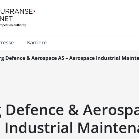
Presse
Karriere
g Defence & Aerospace AS – Aerospace Industrial Main
 Defence & Aerospa
 Industrial Mainte