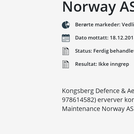
Norway A
Berørte markeder: Vedli
Dato mottatt: 18.12.20
Status: Ferdig behandle
Resultat: Ikke inngrep
Kongsberg Defence & Ae
978614582) erverver kont
Maintenance Norway AS 