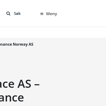
Søk
Meny
tenance Norway AS
ce AS –
nance