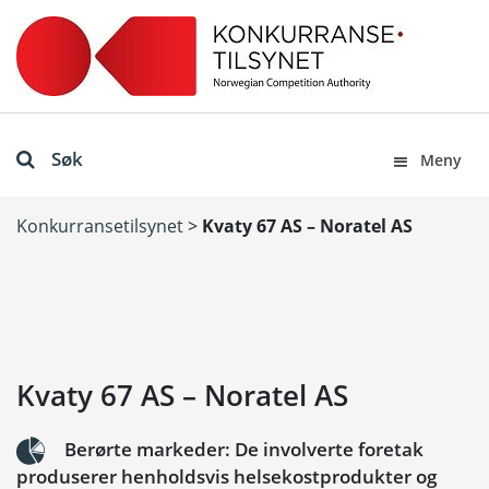
Søk
Meny
Konkurransetilsynet
>
Kvaty 67 AS – Noratel AS
Kvaty 67 AS – Noratel AS
Berørte markeder: De involverte foretak
produserer henholdsvis helsekostprodukter og