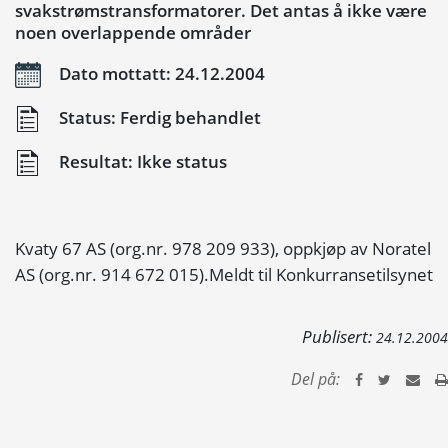
svakstrømstransformatorer. Det antas å ikke være
noen overlappende områder
Dato mottatt: 24.12.2004
Status: Ferdig behandlet
Resultat: Ikke status
Kvaty 67 AS (org.nr. 978 209 933), oppkjøp av Noratel
AS (org.nr. 914 672 015).Meldt til Konkurransetilsynet
Publisert:
24.12.2004
Del på: