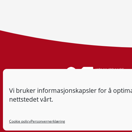
Vi bruker informasjonskapsler for å optima
nettstedet vårt.
Cookie policy
Personvernerklæring