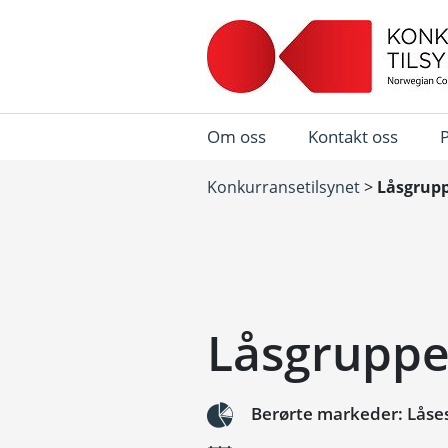
Om oss
Kontakt oss
Konkurransetilsynet
>
Låsgrupp
Låsgruppe
Berørte markeder: Lås