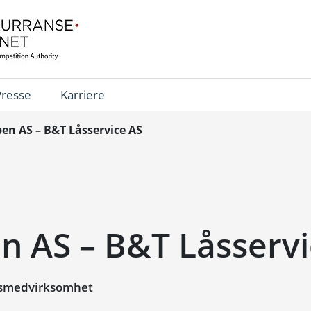
Presse
Karriere
en AS – B&T Låsservice AS
n AS – B&T Låsservi
esmedvirksomhet