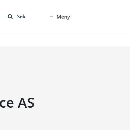
Søk
Meny
ce AS