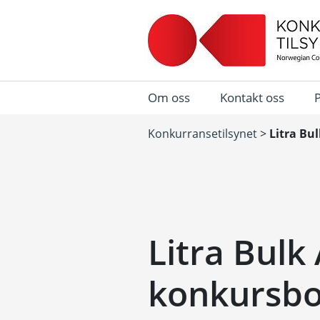
Om oss
Kontakt oss
Konkurransetilsynet
>
Litra Bu
Litra Bulk
konkursb