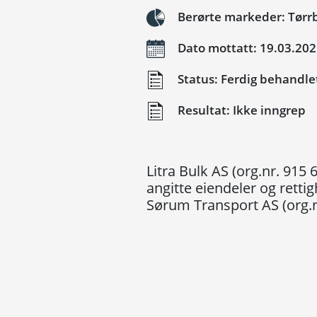
Berørte markeder: Tørrb
Dato mottatt: 19.03.20
Status: Ferdig behandle
Resultat: Ikke inngrep
Litra Bulk AS (org.nr. 915
angitte eiendeler og retti
Sørum Transport AS (org.n