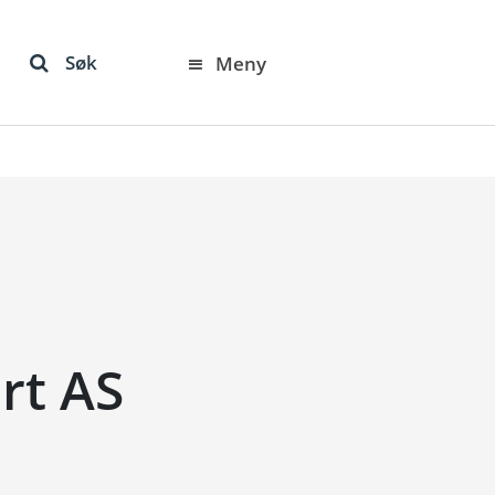
Søk
Meny
rt AS