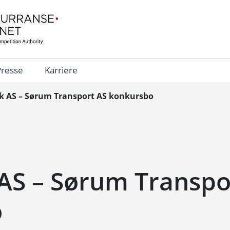
Presse
Karriere
lk AS – Sørum Transport AS konkursbo
 AS – Sørum Transpo
o