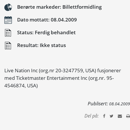
Berørte markeder: Billettformidling
Dato mottatt: 08.04.2009
Status: Ferdig behandlet
Resultat: Ikke status
Live Nation Inc (org.nr 20-3247759, USA) fusjonerer
med Ticketmaster Entertainment Inc (org.nr. 95-
4546874, USA)
Publisert:
08.04.2009
Del på: