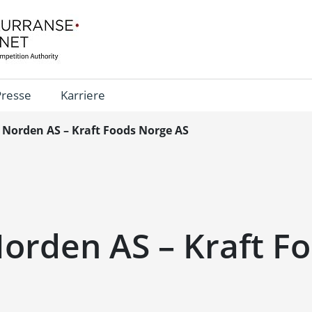
Presse
Karriere
 Norden AS – Kraft Foods Norge AS
Norden AS – Kraft F