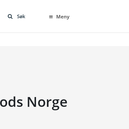
Søk
Meny
oods Norge