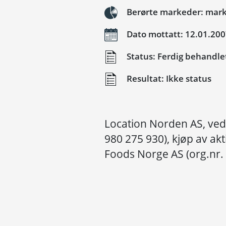
Berørte markeder: marke
Dato mottatt: 12.01.20
Status: Ferdig behandle
Resultat: Ikke status
Location Norden AS, ved
980 275 930), kjøp av akti
Foods Norge AS (org.nr.