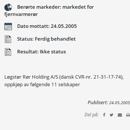
Berørte markeder: markedet for
fjernvarmerør
Dato mottatt: 24.05.2005
Status: Ferdig behandlet
Resultat: Ikke status
Løgstør Rør Holding A/S (dansk CVR-nr. 21-31-17-74),
oppkjøp av følgende 11 selskaper
Publisert:
24.05.2005
Del på: