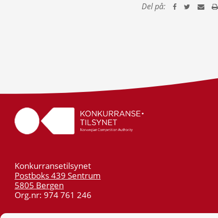
Del på:
Konkurransetilsynet
Postboks 439 Sentrum
5805 Bergen
Org.nr: 974 761 246