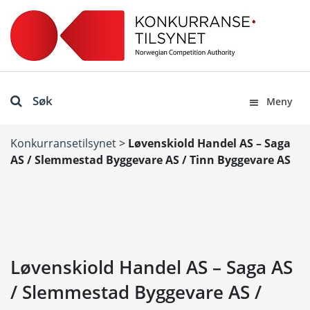
Søk
Meny
Konkurransetilsynet
>
Løvenskiold Handel AS – Saga
AS / Slemmestad Byggevare AS / Tinn Byggevare AS
Løvenskiold Handel AS – Saga AS
/ Slemmestad Byggevare AS /