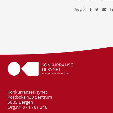
Del på:
Konkurransetilsynet
Postboks 439 Sentrum
5805 Bergen
Org.nr: 974 761 246