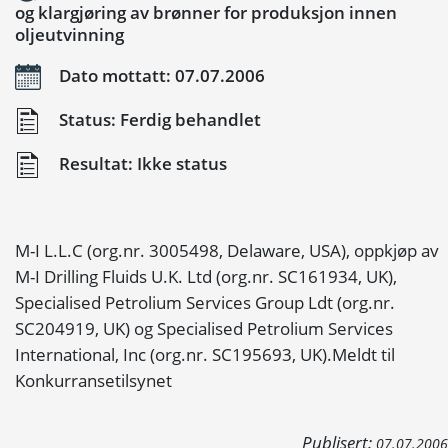
og klargjøring av brønner for produksjon innen
oljeutvinning
Dato mottatt: 07.07.2006
Status: Ferdig behandlet
Resultat: Ikke status
M-I L.L.C (org.nr. 3005498, Delaware, USA), oppkjøp av
M-I Drilling Fluids U.K. Ltd (org.nr. SC161934, UK),
Specialised Petrolium Services Group Ldt (org.nr.
SC204919, UK) og Specialised Petrolium Services
International, Inc (org.nr. SC195693, UK).Meldt til
Konkurransetilsynet
Publisert:
07.07.2006