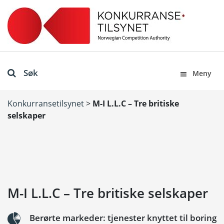
Søk
Meny
Konkurransetilsynet
>
M-I L.L.C – Tre britiske
selskaper
M-I L.L.C – Tre britiske selskaper
Berørte markeder: tjenester knyttet til boring