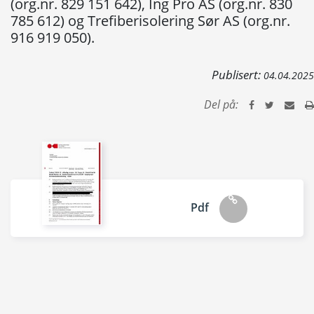
(org.nr. 829 151 642), Ing Pro AS (org.nr. 830
785 612) og Trefiberisolering Sør AS (org.nr.
916 919 050).
Publisert:
04.04.2025
Del på:
Pdf