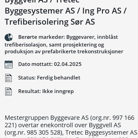
Byggesystemer AS / Ing Pro AS /
Trefiberisolering Sør AS
Berørte markeder: Byggevarer, innblåst
trefiberisolasjon, samt prosjektering og
produksjon av prefabrikerte trekonstruksjoner
Dato mottatt: 02.04.2025
Status: Ferdig behandlet
Resultat: Ikke inngrep
Mestergruppen Byggevare AS (org.nr. 997 166
221) overtar enekontroll over Byggvell AS
(org.nr. 985 305 528), Tretec Byggesystemer AS