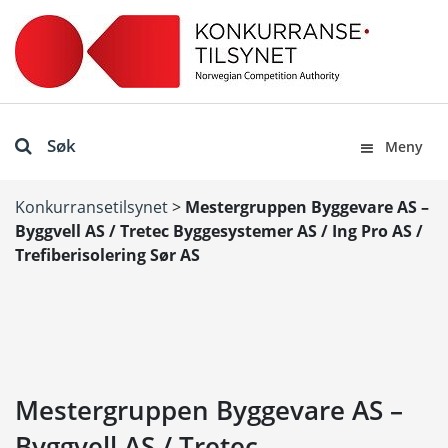
Søk
Meny
Konkurransetilsynet
>
Mestergruppen Byggevare AS –
Byggvell AS / Tretec Byggesystemer AS / Ing Pro AS /
Trefiberisolering Sør AS
Mestergruppen Byggevare AS –
Byggvell AS / Tretec