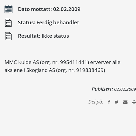
Dato mottatt: 02.02.2009
Status: Ferdig behandlet
Resultat: Ikke status
MMC Kulde AS (org. nr. 995411441) erverver alle
aksjene i Skogland AS (org. nr. 919838469)
Publisert:
02.02.2009
Del på: