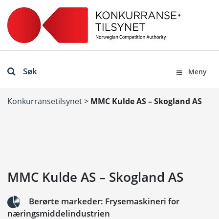
Søk
Meny
Konkurransetilsynet
>
MMC Kulde AS – Skogland AS
MMC Kulde AS – Skogland AS
Berørte markeder: Frysemaskineri for
næringsmiddelindustrien