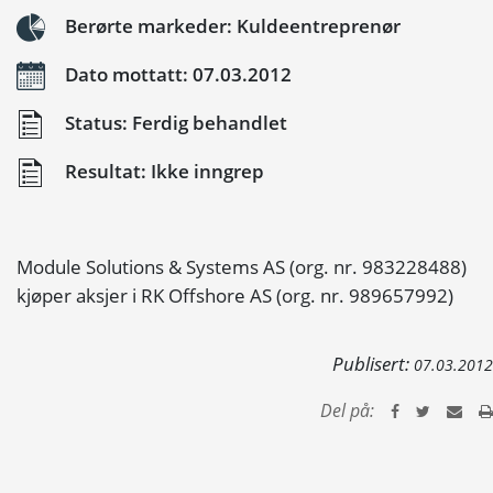
Berørte markeder: Kuldeentreprenør
Dato mottatt: 07.03.2012
Status: Ferdig behandlet
Resultat: Ikke inngrep
Module Solutions & Systems AS (org. nr. 983228488)
kjøper aksjer i RK Offshore AS (org. nr. 989657992)
Publisert:
07.03.2012
Del på: