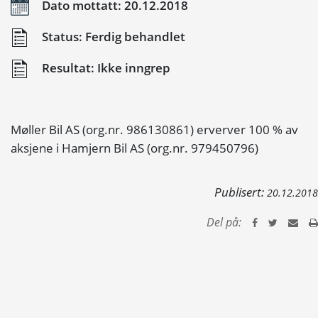
Dato mottatt: 20.12.2018
Status: Ferdig behandlet
Resultat: Ikke inngrep
Møller Bil AS (org.nr. 986130861) erverver 100 % av
aksjene i Hamjern Bil AS (org.nr. 979450796)
Publisert:
20.12.2018
Del på: