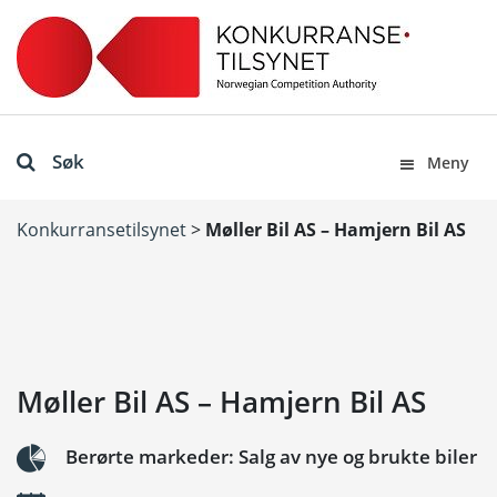
Søk
Meny
Konkurransetilsynet
>
Møller Bil AS – Hamjern Bil AS
Møller Bil AS – Hamjern Bil AS
Berørte markeder: Salg av nye og brukte biler