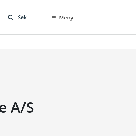
Søk
Meny
e A/S