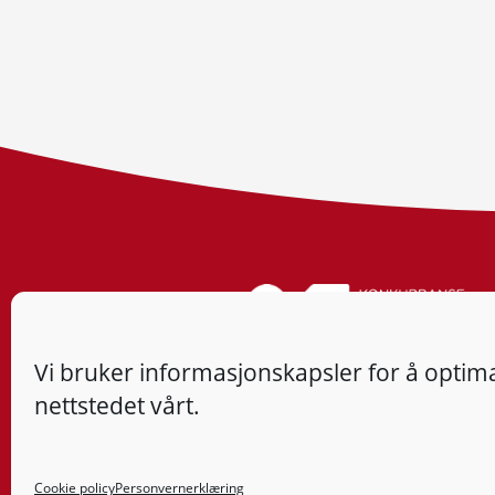
Vi bruker informasjonskapsler for å optima
nettstedet vårt.
Cookie policy
Personvernerklæring