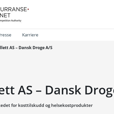
Presse
Karriere
llett AS – Dansk Droge A/S
ett AS – Dansk Drog
det for kosttilskudd og helsekostprodukter