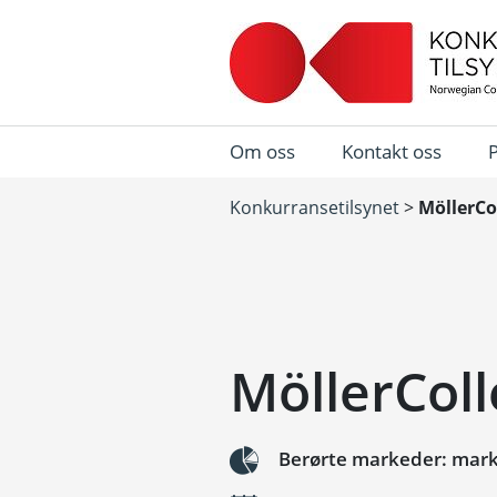
Om oss
Kontakt oss
Konkurransetilsynet
>
MöllerCo
MöllerColl
Berørte markeder: marke