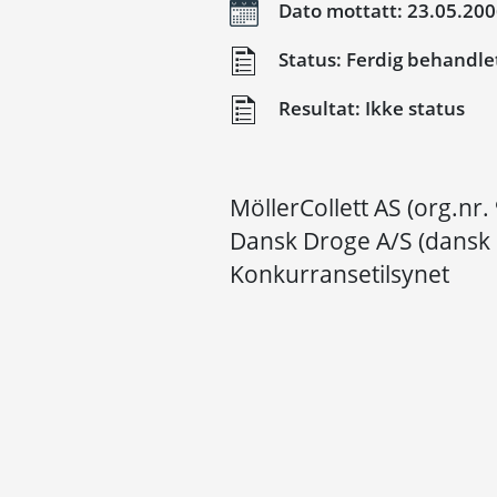
Dato mottatt: 23.05.20
Status: Ferdig behandle
Resultat: Ikke status
MöllerCollett AS (org.nr.
Dansk Droge A/S (dansk C
Konkurransetilsynet