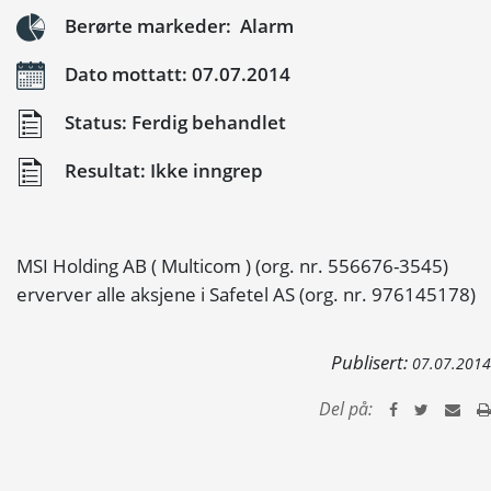
Berørte markeder: Alarm
Dato mottatt: 07.07.2014
Status: Ferdig behandlet
Resultat: Ikke inngrep
MSI Holding AB ( Multicom ) (org. nr. 556676-3545)
erverver alle aksjene i Safetel AS (org. nr. 976145178)
Publisert:
07.07.2014
Del på: