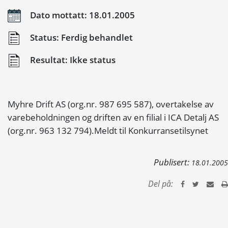
Dato mottatt: 18.01.2005
Status: Ferdig behandlet
Resultat: Ikke status
Myhre Drift AS (org.nr. 987 695 587), overtakelse av
varebeholdningen og driften av en filial i ICA Detalj AS
(org.nr. 963 132 794).Meldt til Konkurransetilsynet
Publisert:
18.01.2005
Del på: