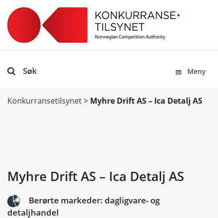
Søk
Meny
Konkurransetilsynet
>
Myhre Drift AS – Ica Detalj AS
Myhre Drift AS – Ica Detalj AS
Berørte markeder: dagligvare- og
detaljhandel