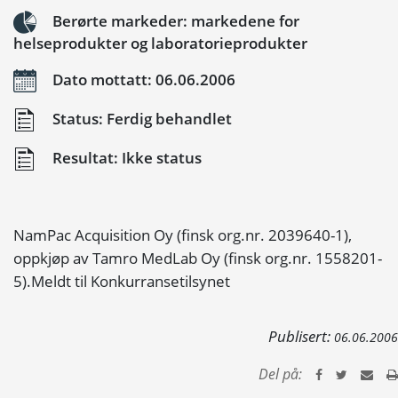
Berørte markeder: markedene for
helseprodukter og laboratorieprodukter
Dato mottatt: 06.06.2006
Status: Ferdig behandlet
Resultat: Ikke status
NamPac Acquisition Oy (finsk org.nr. 2039640-1),
oppkjøp av Tamro MedLab Oy (finsk org.nr. 1558201-
5).Meldt til Konkurransetilsynet
Publisert:
06.06.2006
Del på: