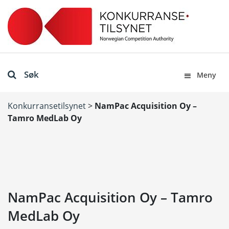
Søk
Meny
Konkurransetilsynet
>
NamPac Acquisition Oy –
Tamro MedLab Oy
NamPac Acquisition Oy – Tamro
MedLab Oy