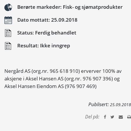
Berørte markeder: Fisk- og sjømatprodukter
Dato mottatt: 25.09.2018
Status: Ferdig behandlet
Resultat: Ikke inngrep
Nergård AS (org.nr. 965 618 910) erverver 100% av
aksjene i Aksel Hansen AS (org.nr. 976 907 396) og
Aksel Hansen Eiendom AS (976 907 469)
Publisert:
25.09.2018
Del på: