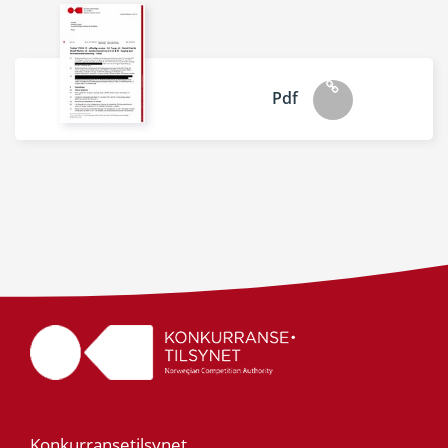
Pdf
Konkurransetilsynet