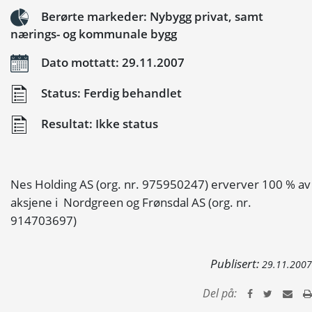
Berørte markeder: Nybygg privat, samt
nærings- og kommunale bygg
Dato mottatt: 29.11.2007
Status: Ferdig behandlet
Resultat: Ikke status
Nes Holding AS (org. nr. 975950247) erverver 100 % av
aksjene i Nordgreen og Frønsdal AS (org. nr.
914703697)
Publisert:
29.11.2007
Del på: