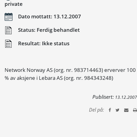
private
Dato mottatt: 13.12.2007
Status: Ferdig behandlet
Resultat: Ikke status
Network Norway AS (org. nr. 983714463) erverver 100
% av aksjene i Lebara AS (org. nr. 984343248)
Publisert:
13.12.2007
Del på: