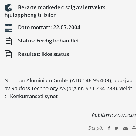
Berørte markeder: salg av lettvekts
hjuloppheng til biler
Dato mottatt: 22.07.2004
Status: Ferdig behandlet
Resultat: Ikke status
Neuman Aluminium GmbH (ATU 146 95 409), oppkjøp
av Raufoss Technology AS (org.nr. 971 234 288).Meldt
til Konkurransetilsynet
Publisert:
22.07.2004
Del på: