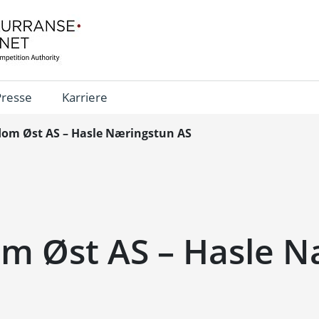
Presse
Karriere
om Øst AS – Hasle Næringstun AS
m Øst AS – Hasle N