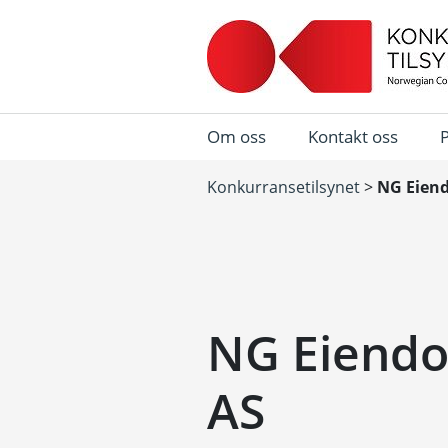
Om oss
Kontakt oss
Konkurransetilsynet
>
NG Eiend
NG Eiendo
AS