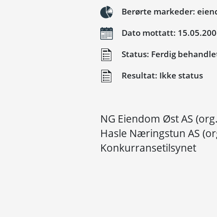
Berørte markeder: eie
Dato mottatt: 15.05.20
Status: Ferdig behandle
Resultat: Ikke status
NG Eiendom Øst AS (org.
Hasle Næringstun AS (org
Konkurransetilsynet