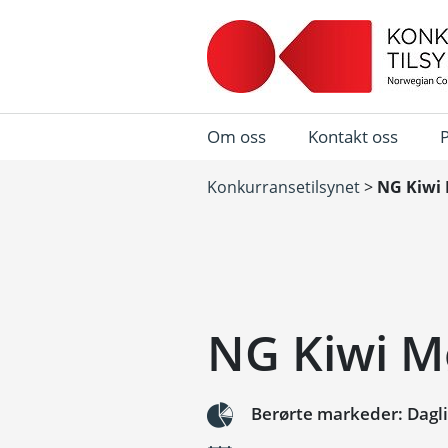
Om oss
Kontakt oss
Konkurransetilsynet
>
NG Kiwi 
NG Kiwi M
Berørte markeder: Dagl