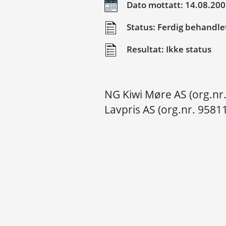
Dato mottatt: 14.08.20
Status: Ferdig behandle
Resultat: Ikke status
NG Kiwi Møre AS (org.n
Lavpris AS (org.nr. 9581