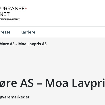
Presse
Karriere
Møre AS – Moa Lavpris AS
øre AS – Moa Lavpri
igvaremarkedet