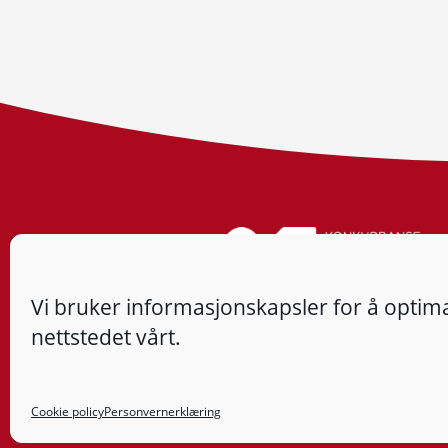
Vi bruker informasjonskapsler for å optima
nettstedet vårt.
Cookie policy
Personvernerklæring