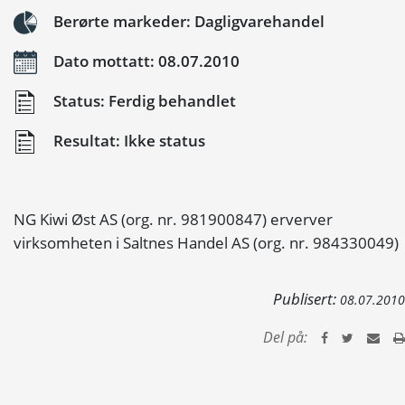
Berørte markeder: Dagligvarehandel
Dato mottatt: 08.07.2010
Status: Ferdig behandlet
Resultat: Ikke status
NG Kiwi Øst AS (org. nr. 981900847) erverver
virksomheten i Saltnes Handel AS (org. nr. 984330049)
Publisert:
08.07.2010
Del på: