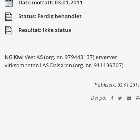
Dato mottatt: 03.01.2011
Status: Ferdig behandlet
Resultat: Ikke status
NG Kiwi Vest AS (org. nr. 979443137) erverver
virksomheten i AS Dalsøren (org. nr. 911139707)
Publisert:
03.01.2011
Del på: