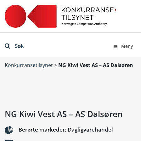
Søk
Meny
Konkurransetilsynet
>
NG Kiwi Vest AS – AS Dalsøren
NG Kiwi Vest AS – AS Dalsøren
Berørte markeder: Dagligvarehandel