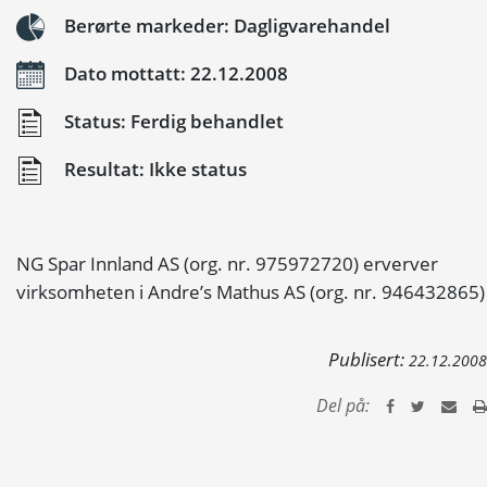
Berørte markeder: Dagligvarehandel
Dato mottatt: 22.12.2008
Status: Ferdig behandlet
Resultat: Ikke status
NG Spar Innland AS (org. nr. 975972720) erverver
virksomheten i Andre’s Mathus AS (org. nr. 946432865)
Publisert:
22.12.2008
Del på: