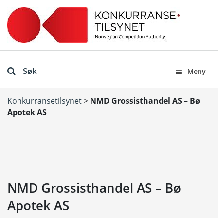
Søk
Meny
Konkurransetilsynet
>
NMD Grossisthandel AS – Bø
Apotek AS
NMD Grossisthandel AS – Bø
Apotek AS