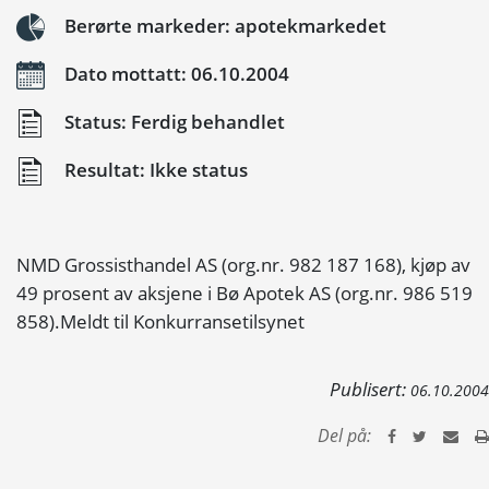
Berørte markeder: apotekmarkedet
Dato mottatt: 06.10.2004
Status: Ferdig behandlet
Resultat: Ikke status
NMD Grossisthandel AS (org.nr. 982 187 168), kjøp av
49 prosent av aksjene i Bø Apotek AS (org.nr. 986 519
858).Meldt til Konkurransetilsynet
Publisert:
06.10.2004
Del på: