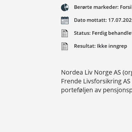
Berørte markeder: Fors
Dato mottatt: 17.07.20
Status: Ferdig behandle
Resultat: Ikke inngrep
Nordea Liv Norge AS (or
Frende Livsforsikring AS
porteføljen av pensjons