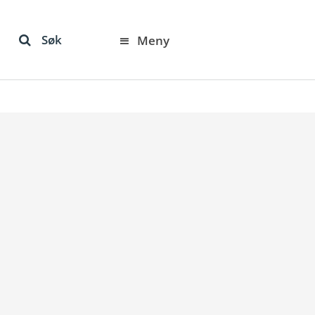
Søk
Meny