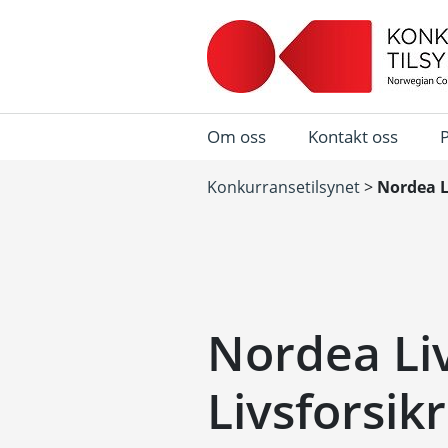
Om oss
Kontakt oss
Konkurransetilsynet
>
Nordea L
Nordea Li
Livsforsik