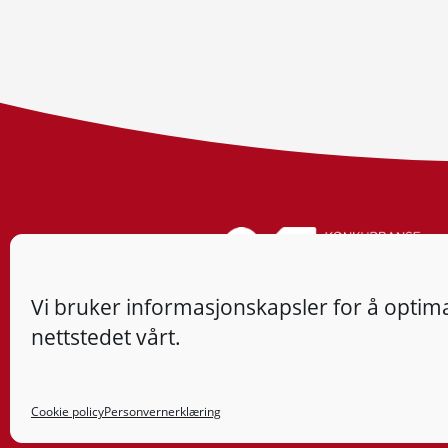
Vi bruker informasjonskapsler for å optima
nettstedet vårt.
Cookie policy
Personvernerklæring