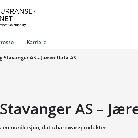
Presse
Karriere
g Stavanger AS – Jæren Data AS
 Stavanger AS – Jær
ekommunikasjon, data/hardwareprodukter