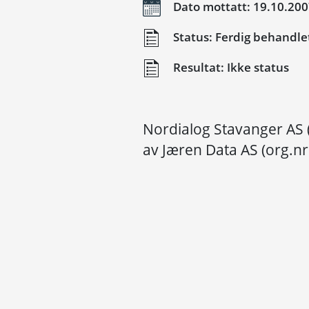
Dato mottatt: 19.10.20
Status: Ferdig behandle
Resultat: Ikke status
Nordialog Stavanger AS 
av Jæren Data AS (org.n