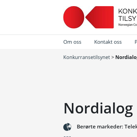
Om oss
Kontakt oss
Konkurransetilsynet
>
Nordialo
Nordialog
Berørte markeder: Tel