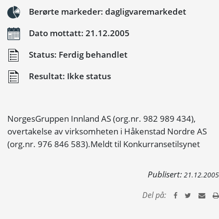
Berørte markeder: dagligvaremarkedet
Dato mottatt: 21.12.2005
Status: Ferdig behandlet
Resultat: Ikke status
NorgesGruppen Innland AS (org.nr. 982 989 434),
overtakelse av virksomheten i Håkenstad Nordre AS
(org.nr. 976 846 583).Meldt til Konkurransetilsynet
Publisert:
21.12.2005
Del på: