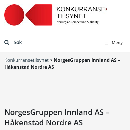
Søk
Meny
Konkurransetilsynet
>
NorgesGruppen Innland AS –
Håkenstad Nordre AS
NorgesGruppen Innland AS –
Håkenstad Nordre AS