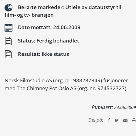
Berørte markeder: Utleie av datautstyr til
film- og tv- bransjen
Dato mottatt: 24.06.2009
Status: Ferdig behandlet
Resultat: Ikke status
Norsk Filmstudio AS (org. nr. 988287849) fusjonerer
med The Chimney Pot Oslo AS (org. nr. 974532727)
Publisert:
24.06.2009
Del på: