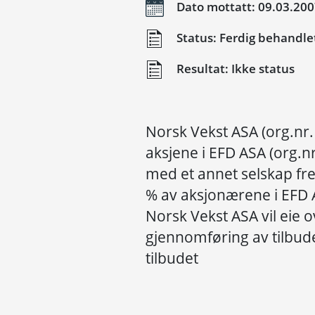
Dato mottatt: 09.03.20
Status: Ferdig behandle
Resultat: Ikke status
Norsk Vekst ASA (org.nr
aksjene i EFD ASA (org.
med et annet selskap fremm
% av aksjonærene i EFD A
Norsk Vekst ASA vil eie o
gjennomføring av tilbud
tilbudet