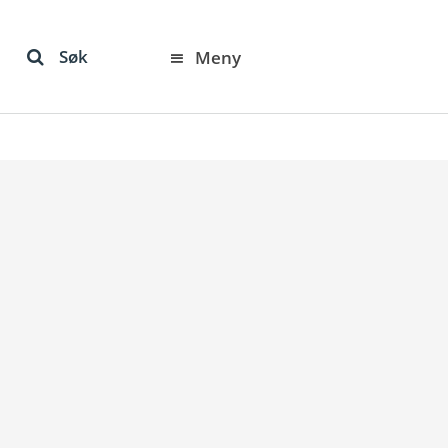
Søk
Meny