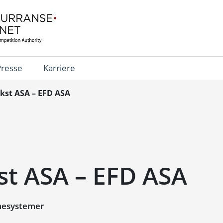
Presse
Karriere
kst ASA – EFD ASA
st ASA – EFD ASA
mesystemer