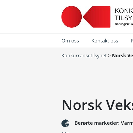
Om oss
Kontakt oss
Konkurransetilsynet
>
Norsk Ve
Norsk Vek
Berørte markeder: Var