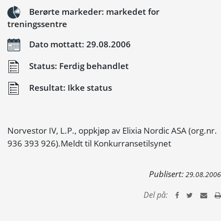
Berørte markeder: markedet for
treningssentre
Dato mottatt: 29.08.2006
Status: Ferdig behandlet
Resultat: Ikke status
Norvestor IV, L.P., oppkjøp av Elixia Nordic ASA (org.nr.
936 393 926).Meldt til Konkurransetilsynet
Publisert:
29.08.2006
Del på: