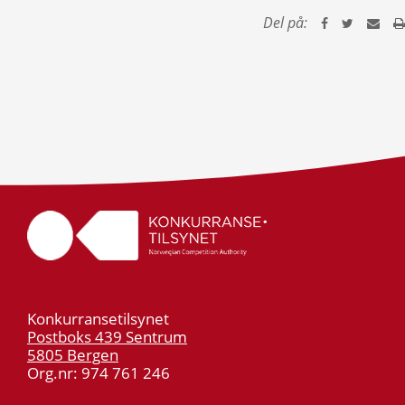
Del på:
Konkurransetilsynet
Postboks 439 Sentrum
5805 Bergen
Org.nr: 974 761 246