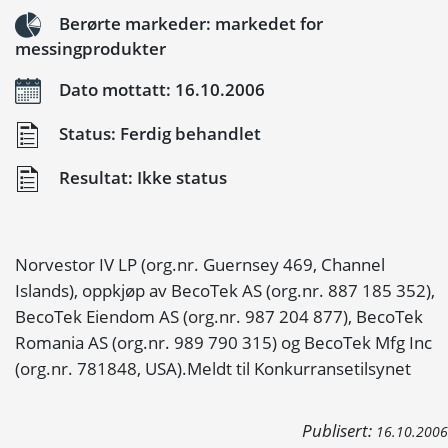
Berørte markeder: markedet for
messingprodukter
Dato mottatt: 16.10.2006
Status: Ferdig behandlet
Resultat: Ikke status
Norvestor IV LP (org.nr. Guernsey 469, Channel
Islands), oppkjøp av BecoTek AS (org.nr. 887 185 352),
BecoTek Eiendom AS (org.nr. 987 204 877), BecoTek
Romania AS (org.nr. 989 790 315) og BecoTek Mfg Inc
(org.nr. 781848, USA).Meldt til Konkurransetilsynet
Publisert:
16.10.2006