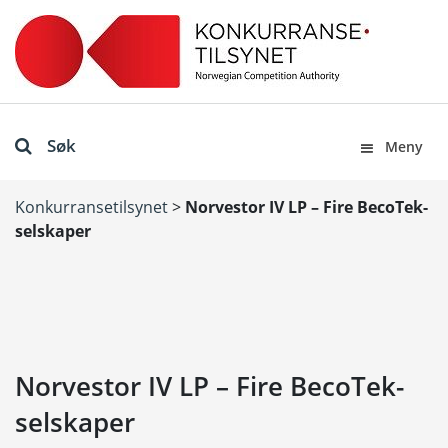
Søk
Meny
Konkurransetilsynet
>
Norvestor IV LP – Fire BecoTek-
selskaper
Norvestor IV LP – Fire BecoTek-
selskaper