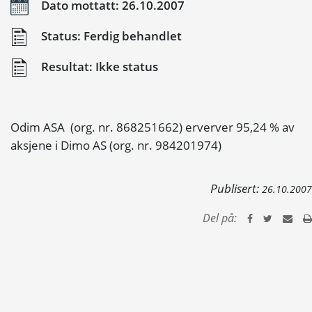
Dato mottatt: 26.10.2007
Status: Ferdig behandlet
Resultat: Ikke status
Odim ASA (org. nr. 868251662) erverver 95,24 % av
aksjene i Dimo AS (org. nr. 984201974)
Publisert:
26.10.2007
Del på: