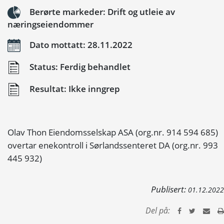
Berørte markeder: Drift og utleie av
næringseiendommer
Dato mottatt: 28.11.2022
Status: Ferdig behandlet
Resultat: Ikke inngrep
Olav Thon Eiendomsselskap ASA (org.nr. 914 594 685)
overtar enekontroll i Sørlandssenteret DA (org.nr. 993
445 932)
Publisert:
01.12.2022
Del på: