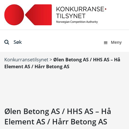
Søk
Meny
Konkurransetilsynet
>
Ølen Betong AS / HHS AS – Hå
Element AS / Hårr Betong AS
Ølen Betong AS / HHS AS – Hå
Element AS / Hårr Betong AS