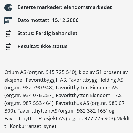
Berørte markeder: eiendomsmarkedet
Dato mottatt: 15.12.2006
Status: Ferdig behandlet
Resultat: Ikke status
Otium AS (org.nr. 945 725 540), kjøp av 51 prosent av
aksjene i Favorittbygg II AS, Favorittbygg Holding AS
(org.nr. 982 790 948), Favoritthytten Eiendom AS
(org.nr. 934 076 257), Favoritthytten Eiendom 1 AS
(org.nr. 987 553 464), Favoritthus AS (org.nr. 989 071
300), Favoritthytten AS (org.nr. 982 382 165) og
Favoritthytten Prosjekt AS (org.nr. 977 275 903).Meldt
til Konkurransetilsynet