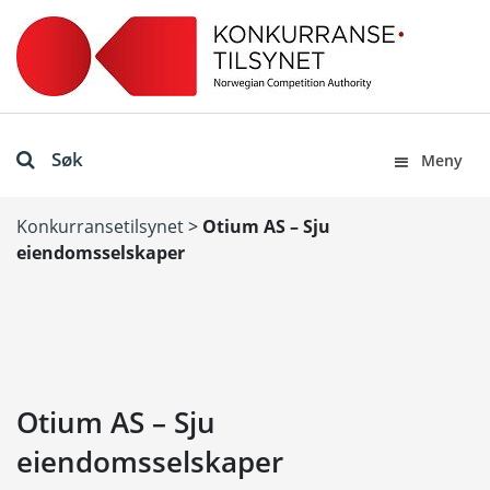
Søk
Meny
Konkurransetilsynet
>
Otium AS – Sju
eiendomsselskaper
Otium AS – Sju
eiendomsselskaper