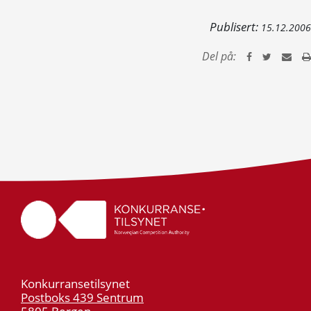
Publisert:
15.12.2006
Del på:
Konkurransetilsynet
Postboks 439 Sentrum