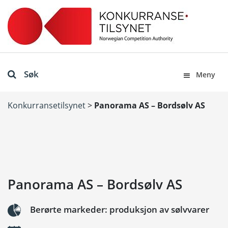
Søk
Meny
Konkurransetilsynet
>
Panorama AS – Bordsølv AS
Panorama AS – Bordsølv AS
Berørte markeder: produksjon av sølvvarer