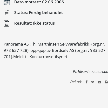
Dato mottatt: 02.06.2006
Status: Ferdig behandlet
Resultat: Ikke status
Panorama AS (Th. Marthinsen Sølvvarefabrikk) (org.nr.
978 637 728), oppkjøp av Bordsølv AS (org.nr. 983 527
701).Meldt til Konkurransetilsynet
Publisert:
02.06.2006
Del på: