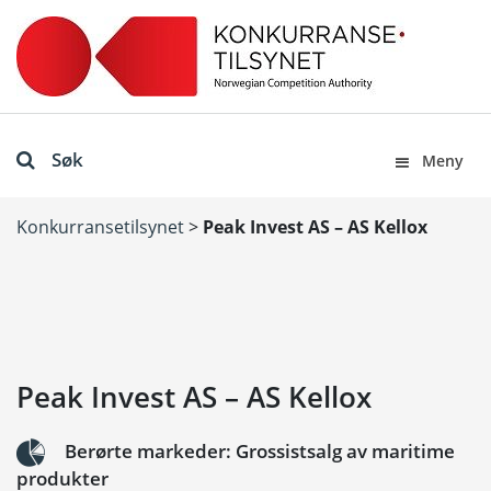
Søk
Meny
Konkurransetilsynet
>
Peak Invest AS – AS Kellox
Peak Invest AS – AS Kellox
Berørte markeder: Grossistsalg av maritime
produkter