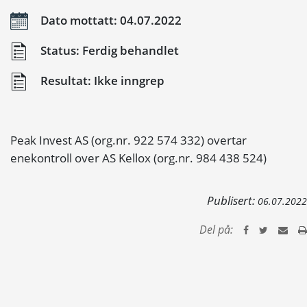
Dato mottatt: 04.07.2022
Status: Ferdig behandlet
Resultat: Ikke inngrep
Peak Invest AS (org.nr. 922 574 332) overtar
enekontroll over AS Kellox (org.nr. 984 438 524)
Publisert:
06.07.2022
Del på: