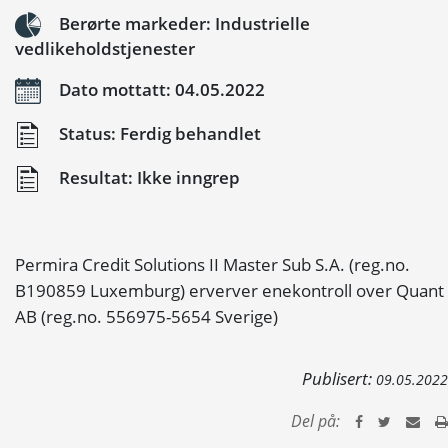
Berørte markeder: Industrielle
vedlikeholdstjenester
Dato mottatt: 04.05.2022
Status: Ferdig behandlet
Resultat: Ikke inngrep
Permira Credit Solutions II Master Sub S.A. (reg.no.
B190859 Luxemburg) erverver enekontroll over Quant
AB (reg.no. 556975-5654 Sverige)
Publisert:
09.05.2022
Del på: