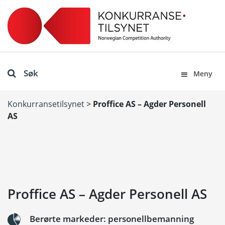
Søk
Meny
Konkurransetilsynet
>
Proffice AS – Agder Personell
AS
Proffice AS – Agder Personell AS
Berørte markeder: personellbemanning