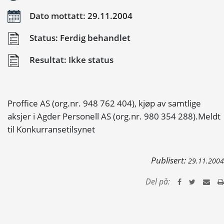
Dato mottatt: 29.11.2004
Status: Ferdig behandlet
Resultat: Ikke status
Proffice AS (org.nr. 948 762 404), kjøp av samtlige
aksjer i Agder Personell AS (org.nr. 980 354 288).Meldt
til Konkurransetilsynet
Publisert:
29.11.2004
Del på: