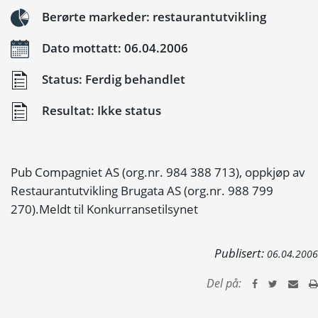
Berørte markeder: restaurantutvikling
Dato mottatt: 06.04.2006
Status: Ferdig behandlet
Resultat: Ikke status
Pub Compagniet AS (org.nr. 984 388 713), oppkjøp av
Restaurantutvikling Brugata AS (org.nr. 988 799
270).Meldt til Konkurransetilsynet
Publisert:
06.04.2006
Del på: