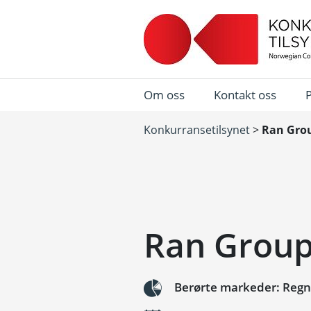
Om oss
Kontakt oss
Konkurransetilsynet
>
Ran Grou
Ran Group
Berørte markeder: Regns