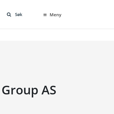
Søk
Meny
 Group AS