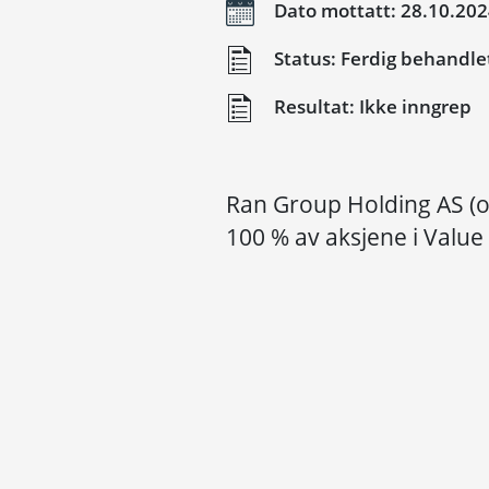
Dato mottatt: 28.10.20
Status: Ferdig behandle
Resultat: Ikke inngrep
Ran Group Holding AS (o
100 % av aksjene i Value