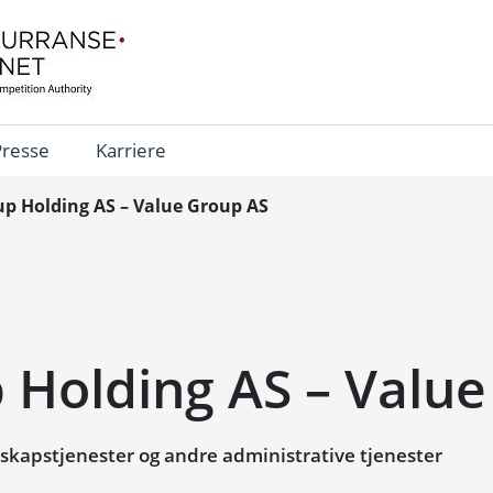
Presse
Karriere
p Holding AS – Value Group AS
 Holding AS – Value
kapstjenester og andre administrative tjenester