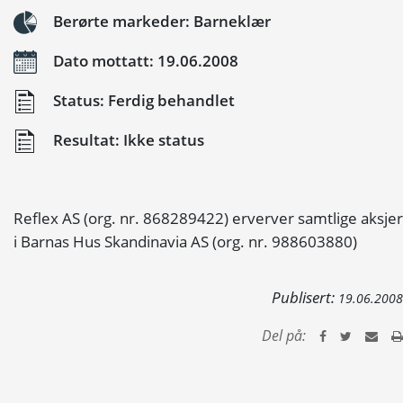
Berørte markeder: Barneklær
Dato mottatt: 19.06.2008
Status: Ferdig behandlet
Resultat: Ikke status
Reflex AS (org. nr. 868289422) erverver samtlige aksjer
i Barnas Hus Skandinavia AS (org. nr. 988603880)
Publisert:
19.06.2008
Del på: