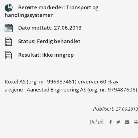
Berørte markeder: Transport og
handlingssystemer
Dato mottatt: 27.06.2013
Status: Ferdig behandlet
Resultat: Ikke inngrep
Roxel AS (org. nr. 996387461) erverver 60 % av
aksjene i Aanestad Engineering AS (org. nr. 979487606)
Publisert:
27.06.2013
Del på: